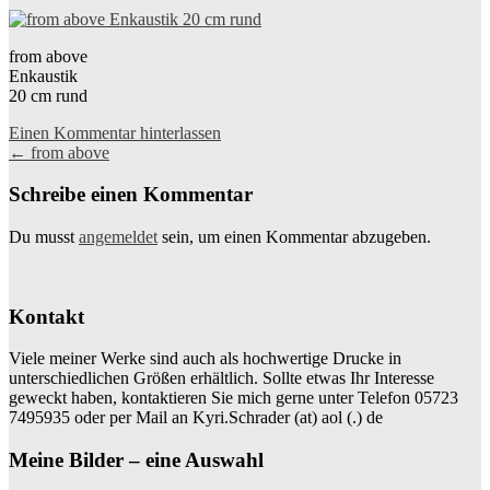
from above
Enkaustik
20 cm rund
Einen Kommentar hinterlassen
Beitragsnavigation
←
from above
Schreibe einen Kommentar
Du musst
angemeldet
sein, um einen Kommentar abzugeben.
Kontakt
Viele meiner Werke sind auch als hochwertige Drucke in
unterschiedlichen Größen erhältlich. Sollte etwas Ihr Interesse
geweckt haben, kontaktieren Sie mich gerne unter Telefon 05723
7495935 oder per Mail an Kyri.Schrader (at) aol (.) de
Meine Bilder – eine Auswahl