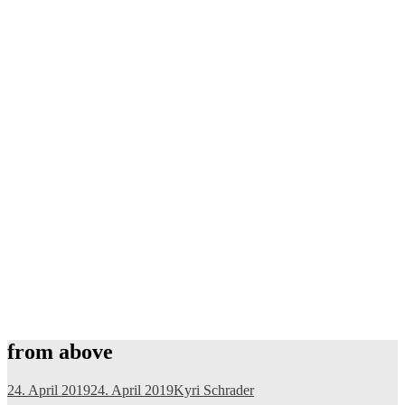
from above
24. April 2019
24. April 2019
Kyri Schrader