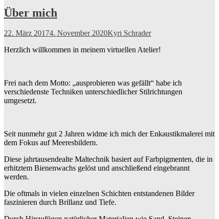
Über mich
22. März 2017
4. November 2020
Kyri Schrader
Herzlich willkommen in meinem virtuellen Atelier!
Frei nach dem Motto: „ausprobieren was gefällt“ habe ich
verschiedenste Techniken unterschiedlicher Stilrichtungen
umgesetzt.
Seit nunmehr gut 2 Jahren widme ich mich der Enkaustikmalerei mit
dem Fokus auf Meeresbildern.
Diese jahrtausendealte Maltechnik basiert auf Farbpigmenten, die in
erhitztem Bienenwachs gelöst und anschließend eingebrannt
werden.
Die oftmals in vielen einzelnen Schichten entstandenen Bilder
faszinieren durch Brillanz und Tiefe.
Durch Hinzufügen natürlicher Materialien wie Sand, Steinen,