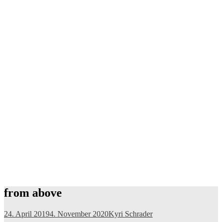
from above
24. April 2019
4. November 2020
Kyri Schrader