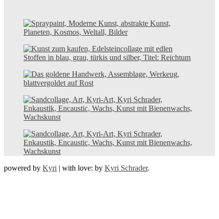
powered by
Kyri
|
with love: by
Kyri Schrader
.