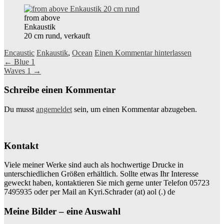
from above
Enkaustik
20 cm rund, verkauft
Encaustic
Enkaustik
,
Ocean
Einen Kommentar hinterlassen
Beitragsnavigation
←
Blue 1
Waves 1
→
Schreibe einen Kommentar
Du musst
angemeldet
sein, um einen Kommentar abzugeben.
Kontakt
Viele meiner Werke sind auch als hochwertige Drucke in
unterschiedlichen Größen erhältlich. Sollte etwas Ihr Interesse
geweckt haben, kontaktieren Sie mich gerne unter Telefon 05723
7495935 oder per Mail an Kyri.Schrader (at) aol (.) de
Meine Bilder – eine Auswahl