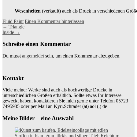
Wesenheiten
(verkauft) auch als Druck in verschiedenen Größe
Fluid Paint
Einen Kommentar hinterlassen
Beitragsnavigation
←
Triangle
Inside
→
Schreibe einen Kommentar
Du musst
angemeldet
sein, um einen Kommentar abzugeben.
Kontakt
Viele meiner Werke sind auch als hochwertige Drucke in
unterschiedlichen Größen erhältlich. Sollte etwas Ihr Interesse
geweckt haben, kontaktieren Sie mich gerne unter Telefon 05723
7495935 oder per Mail an Kyri.Schrader (at) aol (.) de
Meine Bilder – eine Auswahl