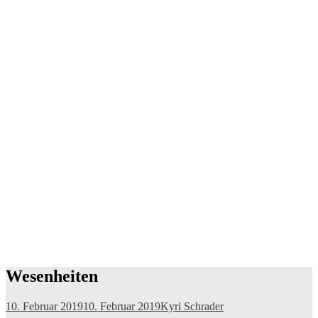
Wesenheiten
10. Februar 2019
10. Februar 2019
Kyri Schrader