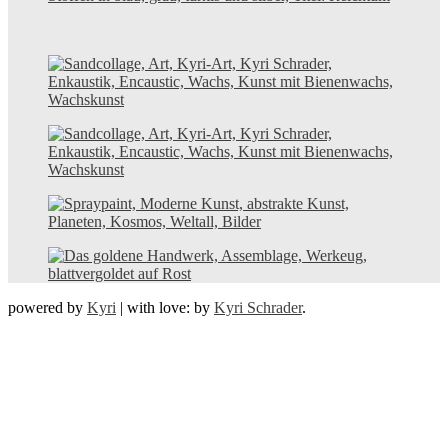
powered by
Kyri
|
with love: by
Kyri Schrader
.