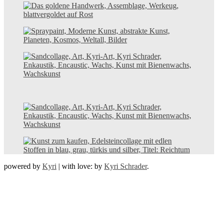
powered by
Kyri
|
with love: by
Kyri Schrader
.