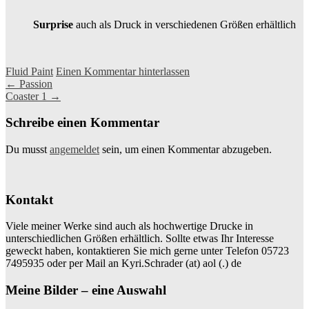
Surprise
auch als Druck in verschiedenen Größen erhältlich
Fluid Paint
Einen Kommentar hinterlassen
Beitragsnavigation
←
Passion
Coaster 1
→
Schreibe einen Kommentar
Du musst
angemeldet
sein, um einen Kommentar abzugeben.
Kontakt
Viele meiner Werke sind auch als hochwertige Drucke in
unterschiedlichen Größen erhältlich. Sollte etwas Ihr Interesse
geweckt haben, kontaktieren Sie mich gerne unter Telefon 05723
7495935 oder per Mail an Kyri.Schrader (at) aol (.) de
Meine Bilder – eine Auswahl