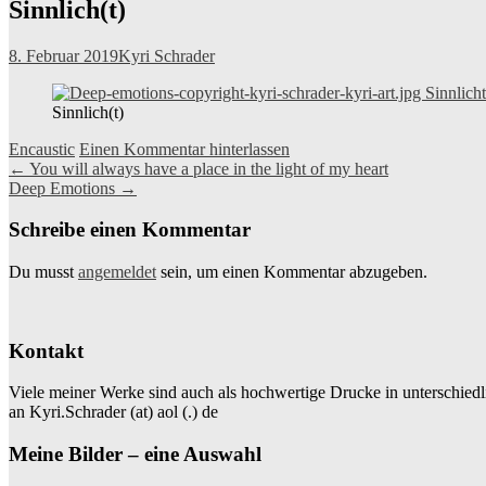
Sinnlich(t)
8. Februar 2019
Kyri Schrader
Sinnlich(t)
Encaustic
Einen Kommentar hinterlassen
Beitragsnavigation
←
You will always have a place in the light of my heart
Deep Emotions
→
Schreibe einen Kommentar
Du musst
angemeldet
sein, um einen Kommentar abzugeben.
Kontakt
Viele meiner Werke sind auch als hochwertige Drucke in unterschiedl
an Kyri.Schrader (at) aol (.) de
Meine Bilder – eine Auswahl