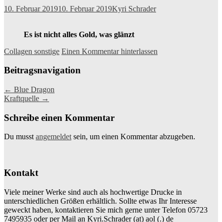
10. Februar 2019
10. Februar 2019
Kyri Schrader
Es ist nicht alles Gold, was glänzt
Collagen sonstige
Einen Kommentar hinterlassen
Beitragsnavigation
←
Blue Dragon
Kraftquelle
→
Schreibe einen Kommentar
Du musst
angemeldet
sein, um einen Kommentar abzugeben.
Kontakt
Viele meiner Werke sind auch als hochwertige Drucke in
unterschiedlichen Größen erhältlich. Sollte etwas Ihr Interesse
geweckt haben, kontaktieren Sie mich gerne unter Telefon 05723
7495935 oder per Mail an Kyri.Schrader (at) aol (.) de