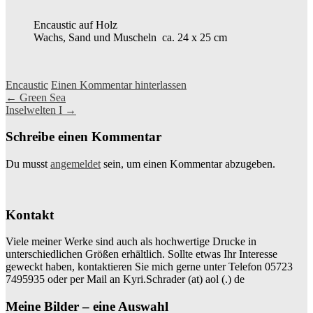
Encaustic auf Holz
Wachs, Sand und Muscheln ca. 24 x 25 cm
Encaustic
Einen Kommentar hinterlassen
Beitragsnavigation
←
Green Sea
Inselwelten I
→
Schreibe einen Kommentar
Du musst
angemeldet
sein, um einen Kommentar abzugeben.
Kontakt
Viele meiner Werke sind auch als hochwertige Drucke in
unterschiedlichen Größen erhältlich. Sollte etwas Ihr Interesse
geweckt haben, kontaktieren Sie mich gerne unter Telefon 05723
7495935 oder per Mail an Kyri.Schrader (at) aol (.) de
Meine Bilder – eine Auswahl