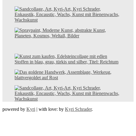
powered by
Kyri
|
with love: by
Kyri Schrader
.